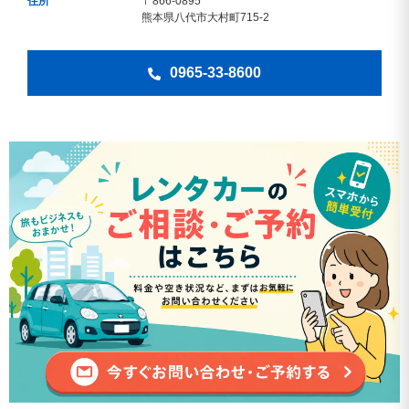
住所
〒866-0895
熊本県八代市大村町715-2
0965-33-8600