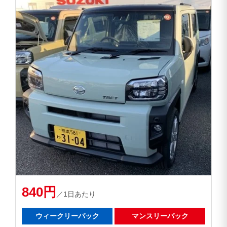
840円
／1日あたり
ウィークリーパック
マンスリーパック