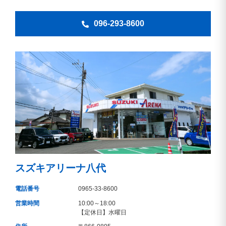
096-293-8600
スズキアリーナ八代
電話番号
0965-33-8600
営業時間
10:00～18:00
【定休日】水曜日