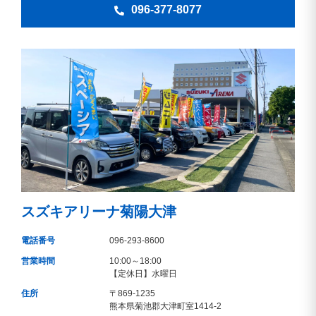
096-377-8077
スズキアリーナ菊陽大津
電話番号
096-293-8600
営業時間
10:00～18:00
【定休日】水曜日
住所
〒869-1235
熊本県菊池郡大津町室1414-2