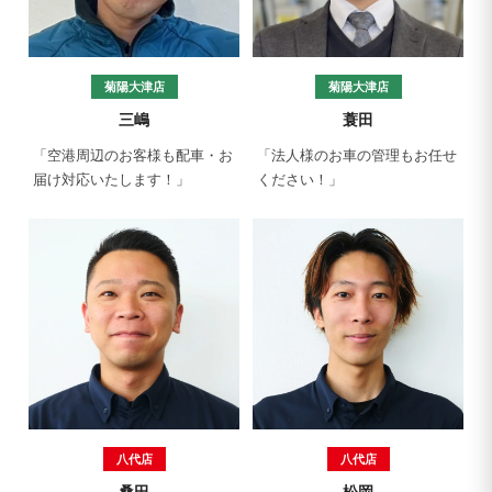
菊陽大津店
菊陽大津店
三嶋
蓑田
「空港周辺のお客様も配車・お
「法人様のお車の管理もお任せ
届け対応いたします！」
ください！」
八代店
八代店