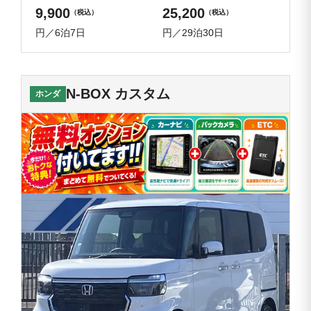
9,900
25,200
（税込）
（税込）
円／6泊7日
円／29泊30日
N-BOX カスタム
ホンダ