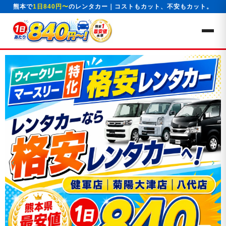
熊本で
1日840円〜
のレンタカー｜コストもカット、不安もカット。