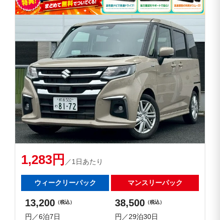
1,283円
／1日あたり
ウィークリーパック
マンスリーパック
13,200
38,500
（税込）
（税込）
円／6泊7日
円／29泊30日