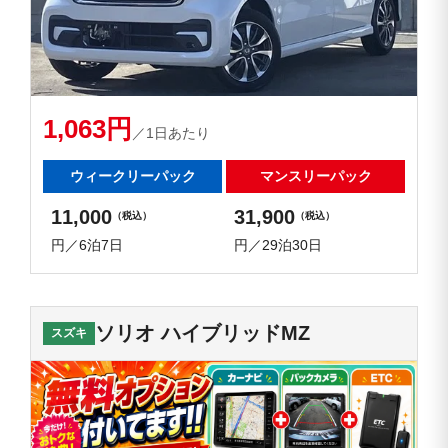
1,063円
／1日あたり
ウィークリーパック
マンスリーパック
11,000
31,900
（税込）
（税込）
円／6泊7日
円／29泊30日
ソリオ ハイブリッドMZ
スズキ