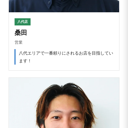
八代店
桑田
営業
八代エリアで一番頼りにされるお店を目指してい
ます！