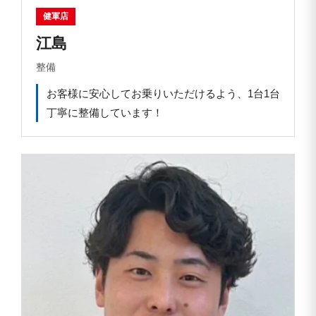
健軍店
江島
整備
お客様に安心してお乗りいただけるよう、1台1台
丁寧に整備しています！