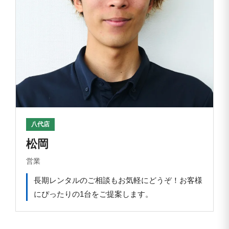
八代店
松岡
営業
長期レンタルのご相談もお気軽にどうぞ！お客様
にぴったりの1台をご提案します。