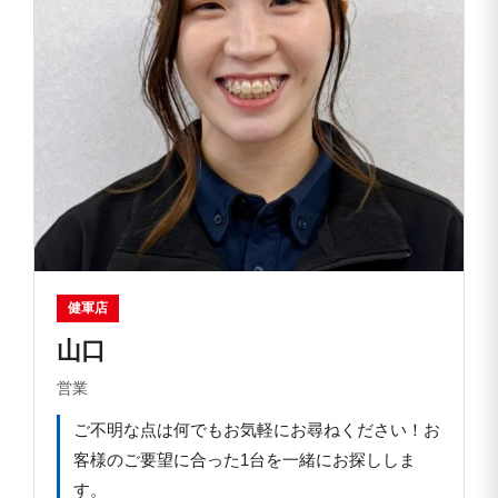
健軍店
山口
営業
ご不明な点は何でもお気軽にお尋ねください！お
客様のご要望に合った1台を一緒にお探ししま
す。