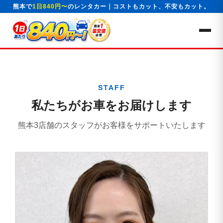
熊本で
1日840円〜
のレンタカー｜コストもカット、不安もカット。
STAFF
私たちがお車をお届けします
熊本3店舗のスタッフがお客様をサポートいたします