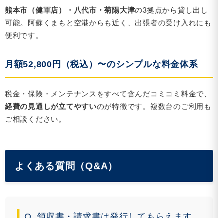
熊本市（健軍店）・八代市・菊陽大津
の3拠点から貸し出し
可能。阿蘇くまもと空港からも近く、出張者の受け入れにも
便利です。
月額52,800円（税込）〜のシンプルな料金体系
税金・保険・メンテナンスをすべて含んだコミコミ料金で、
経費の見通しが立てやすい
のが特徴です。複数台のご利用も
ご相談ください。
よくある質問（Q&A）
Q. 領収書・請求書は発行してもらえます