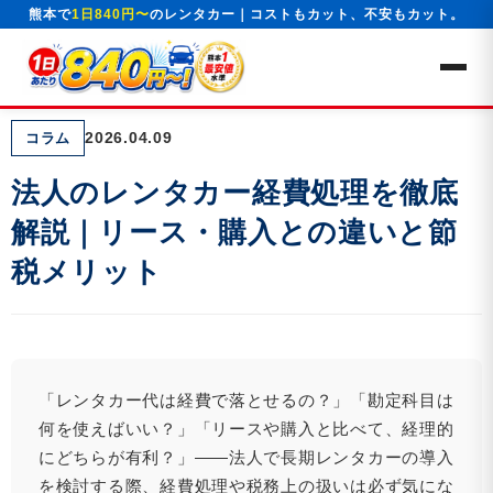
熊本で
1日840円〜
のレンタカー｜コストもカット、不安もカット。
2026.04.09
コラム
法人のレンタカー経費処理を徹底
解説｜リース・購入との違いと節
税メリット
「レンタカー代は経費で落とせるの？」「勘定科目は
何を使えばいい？」「リースや購入と比べて、経理的
にどちらが有利？」——法人で長期レンタカーの導入
を検討する際、経費処理や税務上の扱いは必ず気にな