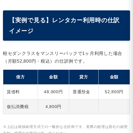
【実例で見る】レンタカー利用時の仕訳
イメージ
軽セダンクラスをマンスリーパックで1ヶ月利用した場合
（月額52,800円・税込）の仕訳例です。
借方
金額
貸方
金額
賃借料
48,000円
普通預金
52,800円
仮払消費税
4,800円
※上記は税抜経理方式での一般的な仕訳例です。実際の処理は貴社の経理