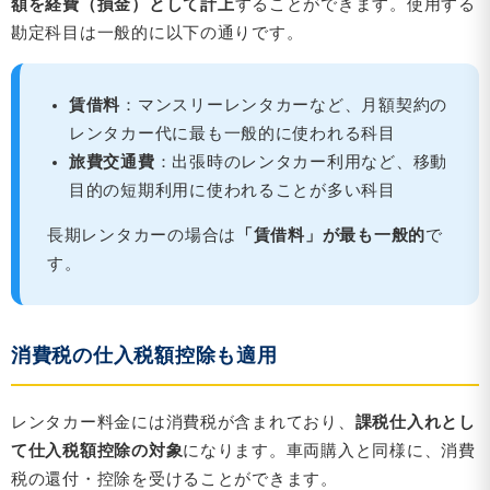
額を経費（損金）として計上
することができます。使用する
勘定科目は一般的に以下の通りです。
賃借料
：マンスリーレンタカーなど、月額契約の
レンタカー代に最も一般的に使われる科目
旅費交通費
：出張時のレンタカー利用など、移動
目的の短期利用に使われることが多い科目
長期レンタカーの場合は
「賃借料」が最も一般的
で
す。
消費税の仕入税額控除も適用
レンタカー料金には消費税が含まれており、
課税仕入れとし
て仕入税額控除の対象
になります。車両購入と同様に、消費
税の還付・控除を受けることができます。