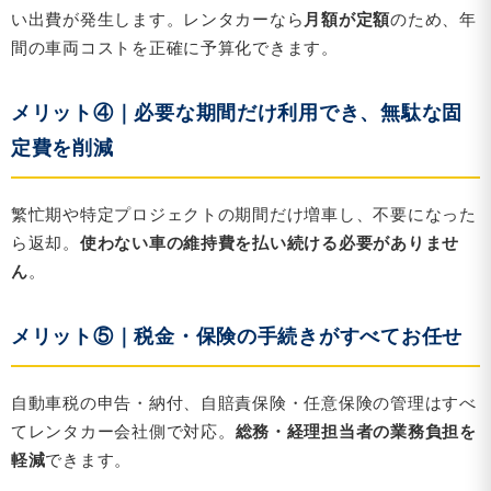
い出費が発生します。レンタカーなら
月額が定額
のため、年
間の車両コストを正確に予算化できます。
メリット④｜必要な期間だけ利用でき、無駄な固
定費を削減
繁忙期や特定プロジェクトの期間だけ増車し、不要になった
ら返却。
使わない車の維持費を払い続ける必要がありませ
ん
。
メリット⑤｜税金・保険の手続きがすべてお任せ
自動車税の申告・納付、自賠責保険・任意保険の管理はすべ
てレンタカー会社側で対応。
総務・経理担当者の業務負担を
軽減
できます。