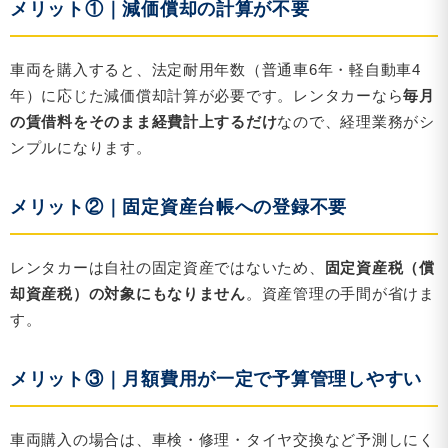
メリット①｜減価償却の計算が不要
車両を購入すると、法定耐用年数（普通車6年・軽自動車4
年）に応じた減価償却計算が必要です。レンタカーなら
毎月
の賃借料をそのまま経費計上するだけ
なので、経理業務がシ
ンプルになります。
メリット②｜固定資産台帳への登録不要
レンタカーは自社の固定資産ではないため、
固定資産税（償
却資産税）の対象にもなりません
。資産管理の手間が省けま
す。
メリット③｜月額費用が一定で予算管理しやすい
車両購入の場合は、車検・修理・タイヤ交換など予測しにく