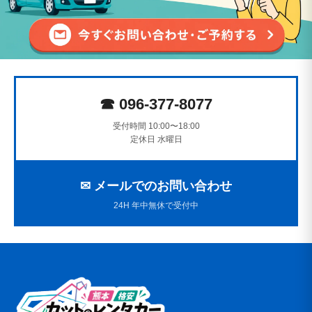
☎ 096-377-8077
受付時間 10:00〜18:00
定休日 水曜日
✉ メールでのお問い合わせ
24H 年中無休で受付中