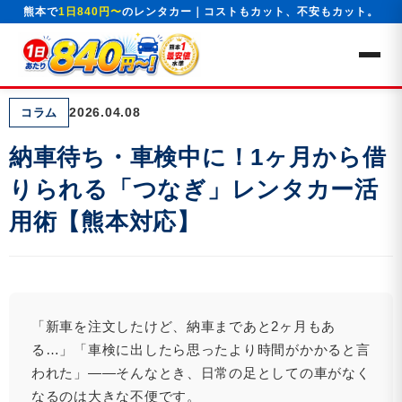
熊本で
1日840円〜
のレンタカー｜コストもカット、不安もカット。
2026.04.08
コラム
納車待ち・車検中に！1ヶ月から借
りられる「つなぎ」レンタカー活
用術【熊本対応】
「新車を注文したけど、納車まであと2ヶ月もあ
る…」「車検に出したら思ったより時間がかかると言
われた」——そんなとき、日常の足としての車がなく
なるのは大きな不便です。