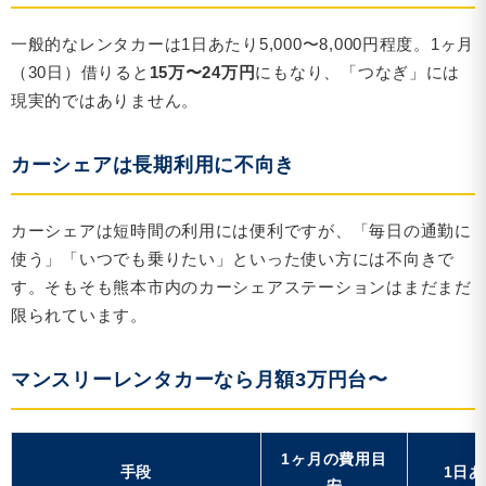
一般的なレンタカーは1日あたり5,000〜8,000円程度。1ヶ月
（30日）借りると
15万〜24万円
にもなり、「つなぎ」には
現実的ではありません。
カーシェアは長期利用に不向き
カーシェアは短時間の利用には便利ですが、「毎日の通勤に
使う」「いつでも乗りたい」といった使い方には不向きで
す。そもそも熊本市内のカーシェアステーションはまだまだ
限られています。
マンスリーレンタカーなら月額3万円台〜
1ヶ月の費用目
手段
1日