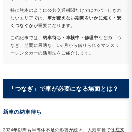
特に熊本のように公共交通機関だけではカバーしきれ
ないエリアでは、
車が使えない期間をいかに短く・安
くつなぐか
が重要になります。
この記事では、
納車待ち・車検中・修理中
などの「つ
なぎ」期間に最適な、1ヶ月から借りられるマンスリ
ーレンタカーの活用法をご紹介します。
「つなぎ」で車が必要になる場面とは？
新車の納車待ち
2024年以降も半導体不足の影響が続き、人気車種では
注文