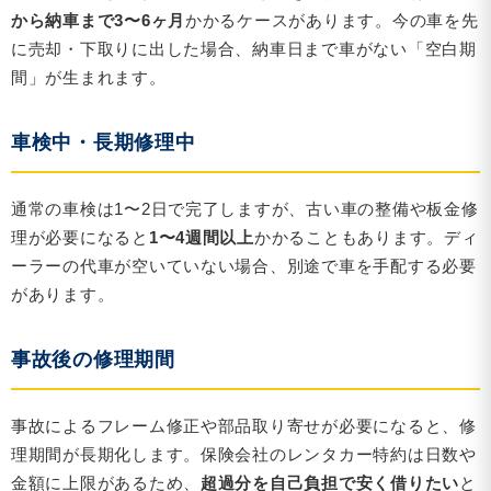
から納車まで3〜6ヶ月
かかるケースがあります。今の車を先
に売却・下取りに出した場合、納車日まで車がない「空白期
間」が生まれます。
車検中・長期修理中
通常の車検は1〜2日で完了しますが、古い車の整備や板金修
理が必要になると
1〜4週間以上
かかることもあります。ディ
ーラーの代車が空いていない場合、別途で車を手配する必要
があります。
事故後の修理期間
事故によるフレーム修正や部品取り寄せが必要になると、修
理期間が長期化します。保険会社のレンタカー特約は日数や
金額に上限があるため、
超過分を自己負担で安く借りたい
と