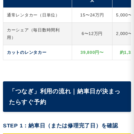
安
通常レンタカー（日単位）
15〜24万円
5,000〜
カーシェア（毎日数時間利
6〜12万円
2,000〜
用）
カットのレンタカー
39,800円〜
約1,3
「つなぎ」利用の流れ｜納車日が決まっ
たらすぐ予約
STEP 1：納車日（または修理完了日）を確認