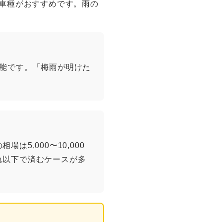
車種がおすすめです。雨の
能です。「梅雨が明けた
5,000〜10,000
れ以下で済むケースが多