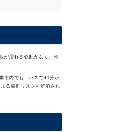
装が濡れる心配がなく、朝
本市内でも、バスで40分か
による遅刻リスクも解消され