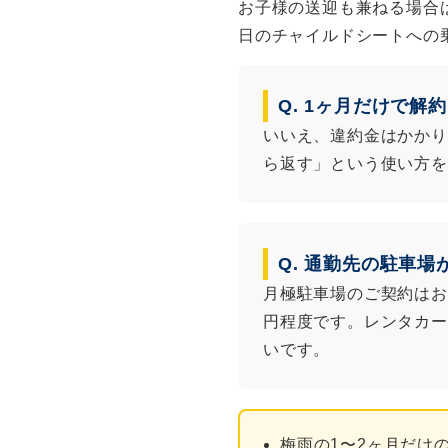
お子様の送迎も兼ねる場合
日のチャイルドシートへの
Q. 1ヶ月だけで
いいえ、違約金はかかり
ら返す」という使い方を
Q. 通勤先の駐車
月極駐車場のご契約はお客
円程度です。レンタカー
いです。
梅雨の1〜2ヶ月だけ