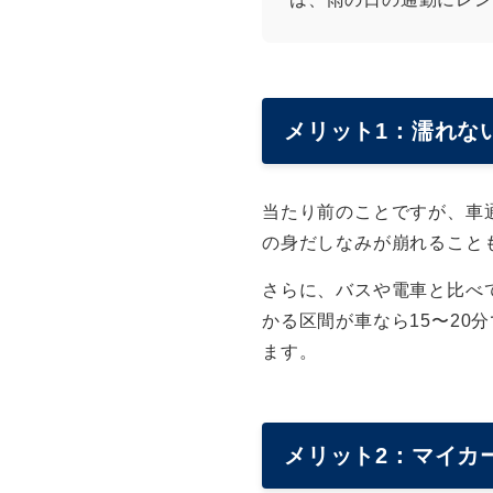
メリット1：濡れな
当たり前のことですが、車
の身だしなみが崩れること
さらに、バスや電車と比べ
かる区間が車なら15〜2
ます。
メリット2：マイカー