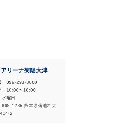
キアリーナ菊陽大津
096-293-8600
10:00〜18:00
：水曜日
869-1235 熊本県菊池郡大
14-2