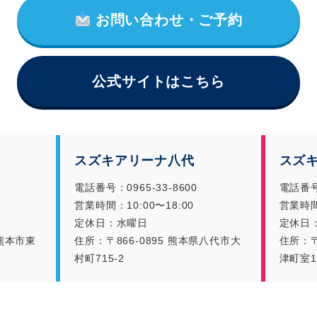
お問い合わせ・ご予約
公式サイトはこちら
スズキアリーナ八代
スズ
電話番号：0965-33-8600
電話番号：
営業時間：10:00〜18:00
営業時間：
定休日：水曜日
定休日
県熊本市東
住所：〒866-0895 熊本県八代市大
住所：〒
村町715-2
津町室14