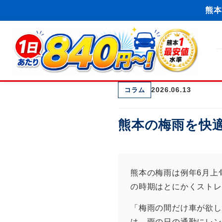
熊本
2026.06.13
コラム
熊本の梅雨を快
熊本の梅雨は例年6月上
の時期はとにかくストレ
「梅雨の間だけ車が欲し
は、雨の日の通勤にレン