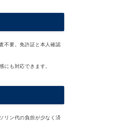
査不要。免許証と本人確認
感にも対応できます。
ソリン代の負担が少なく済