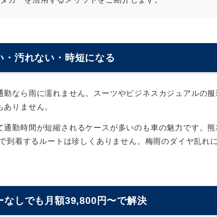
い・汚れない・時短になる
通勤なら雨に濡れません。スーツやビジネスカジュアルの服
もありません。
て通勤時間が短縮されるケースが多いのも車の魅力です。熊
0分で到着するルートは珍しくありません。梅雨のダイヤ乱れ
なしでも月額39,800円〜で解決