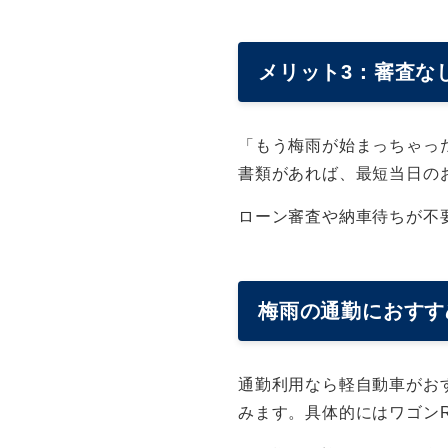
メリット3：審査な
「もう梅雨が始まっちゃっ
書類があれば、最短当日の
ローン審査や納車待ちが不
梅雨の通勤におすす
通勤利用なら軽自動車がお
みます。具体的にはワゴン