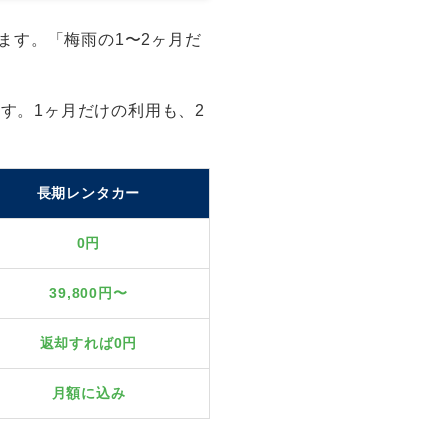
ます。「梅雨の1〜2ヶ月だ
ます。1ヶ月だけの利用も、2
長期レンタカー
0円
39,800円〜
返却すれば0円
月額に込み