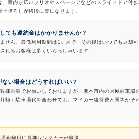
は、室内が広いソリオやスペーシアなどのスライドドア付き
乗せ降ろしが格段に楽になります。
解約しても違約金はかかりませんか？
ません。最低利用期間は1ヶ月で、その後はいつでも返却可
されるお客様は多くいらっしゃいます。
場がない場合はどうすればいい？
様自身でお願いしておりますが、熊本市内の月極駐車場の相場は
月額＋駐車場代を合わせても、マイカー維持費と同等かそ
の通勤利用に長期レンタカーが最適