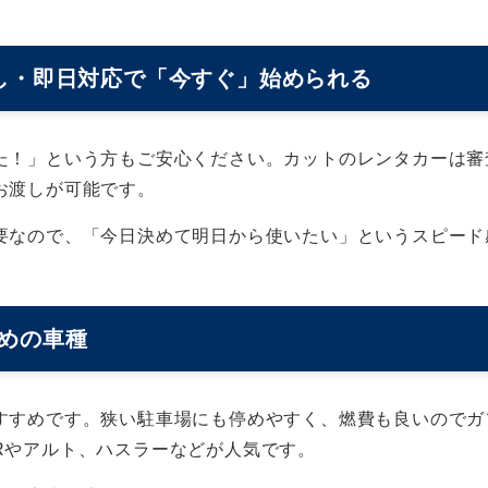
し・即日対応で「今すぐ」始められる
た！」という方もご安心ください。カットのレンタカーは審
お渡しが可能です。
要なので、「今日決めて明日から使いたい」というスピード
めの車種
すすめです。狭い駐車場にも停めやすく、燃費も良いのでガ
Rやアルト、ハスラーなどが人気です。