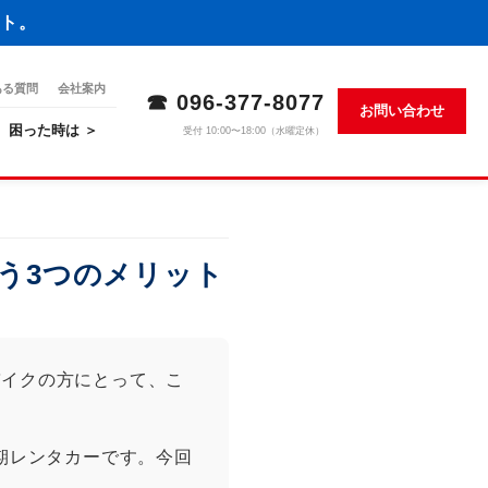
ト。
ある質問
会社案内
☎ 096-377-8077
お問い合わせ
困った時は ＞
受付 10:00〜18:00（水曜定休）
う3つのメリット
バイクの方にとって、こ
長期レンタカーです。今回